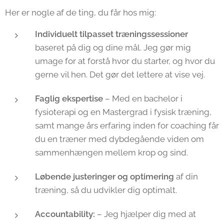
Her er nogle af de ting, du får hos mig:
Individuelt tilpasset træningssessioner
baseret på dig og dine mål. Jeg gør mig
umage for at forstå hvor du starter, og hvor du
gerne vil hen. Det gør det lettere at vise vej.
Faglig ekspertise
– Med en bachelor i
fysioterapi og en Mastergrad i fysisk træning,
samt mange års erfaring inden for coaching får
du en træner med dybdegående viden om
sammenhængen mellem krop og sind.
Løbende justeringer og optimering
af din
træning, så du udvikler dig optimalt.
Accountability:
– Jeg hjælper dig med at