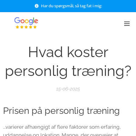
Har du spørgsmål, så tag fat i mig:
Hvad koster
personlig træning?
15-06-2025
Prisen på personlig træning
...varierer afhængigt af flere faktorer som erfaring,
uddannelse og lokation. Mange, der overvejer at