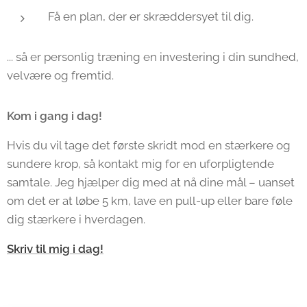
Få en plan, der er skræddersyet til dig.
... så er personlig træning en investering i din sundhed,
velvære og fremtid.
Kom i gang i dag!
Hvis du vil tage det første skridt mod en stærkere og
sundere krop, så kontakt mig for en uforpligtende
samtale. Jeg hjælper dig med at nå dine mål – uanset
om det er at løbe 5 km, lave en pull-up eller bare føle
dig stærkere i hverdagen.
Skriv til mig i dag!