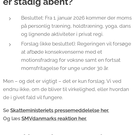
er stadig åbent?
Besluttet: Fra 1. januar 2026 kommer der moms
på personlig træning, holdtræning, yoga, dans
og lignende aktiviteter i privat regi.
Forslag (ikke besluttet): Regeringen vil forsøge
at afbøde konsekvenserne med et
motionsfradrag for voksne samt en fortsat
momsfritagelse for unge under 30 år.
Men – og det er vigtigt – det er kun forslag. Vi ved
endnu ikke, om de bliver til virkelighed, eller hvordan
de i givet fald vil fungere.
Se
Skatteministeriets pressemeddelelse her
.
Og læs
SMVdanmarks reaktion her
.