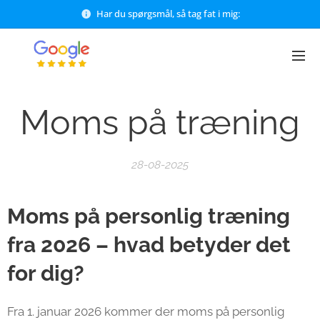
Har du spørgsmål, så tag fat i mig:
Moms på træning
28-08-2025
Moms på personlig træning
fra 2026 – hvad betyder det
for dig?
Fra 1. januar 2026 kommer der moms på personlig