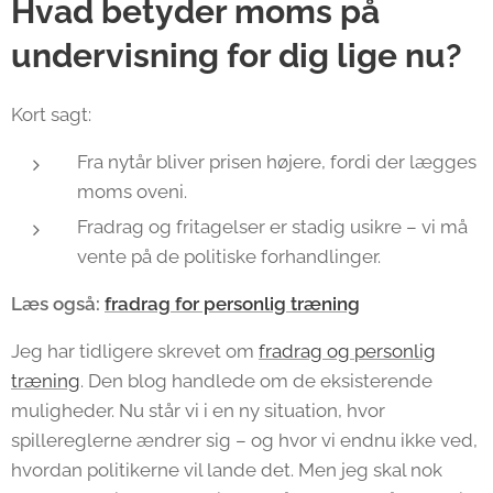
Hvad betyder moms på
undervisning for dig lige nu?
Kort sagt:
Fra nytår bliver prisen højere, fordi der lægges
moms oveni.
Fradrag og fritagelser er stadig usikre – vi må
vente på de politiske forhandlinger.
Læs også:
fradrag for personlig træning
Jeg har tidligere skrevet om
fradrag og personlig
træning
. Den blog handlede om de eksisterende
muligheder. Nu står vi i en ny situation, hvor
spillereglerne ændrer sig – og hvor vi endnu ikke ved,
hvordan politikerne vil lande det. Men jeg skal nok