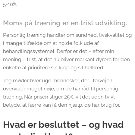
5-10%.
Moms på træning er en trist udvikling.
Personlig træning handler om sundhed, livskvalitet og
i mange tilfælde om at holde folk ude af
behandlingssystemet. Derfor er det – efter min
mening – trist, at det nu bliver markant dyrere for den
enkelte at prioritere sin krop og sit helbred.
Jeg møder hver uge mennesker, der i forvejen
overvejer meget nøje, om de har råd til personlig
træning. Når prisen stiger 25%, vil det uden tvivl
betyde, at færre kan få den hjælp, de har brug for.
Hvad er besluttet – og hvad