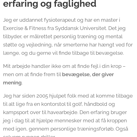
erfaring og faglighed
Jeg er uddannet fysioterapeut og har en master i
Exercise & Fitness fra Syddansk Universitet. Det jeg
tilbyder, er målrettet personlig træning og mental
støtte og vejledning, når smerterne har hængt ved for
længe, og du gerne vil finde tilbage til bevægelse.
Mit arbejde handler ikke om at finde fejl i din krop –
men om at finde frem til
bevægelse, der giver
mening
.
Jeg har siden 2005 hjulpet folk med at komme tilbage
til alt lige fra en kontorstol til golf, håndbold og
kampsport over til havearbejde. Den erfaring bruger
jeg i dag til at hjælpe mennesker med at få kroppen
med igen, gennem personlige træningsforløb. Også