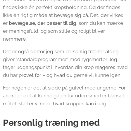
findes ikke én perfekt kropsholdning. Og der findes
ikke én rigtig måde at bevæge sig på. Det, der virker,
er
bevægelse, der passer til dig
, som du kan mærke
er meningsfuld, og som stille og roligt bliver
nemmere.
Det er også derfor jeg som personlig træner aldrig
giver "standardprogrammer" mod rygsmerter. Jeg
tager udgangspunkt i, hvordan din krop reagerer, hvad
du har prøvet før – og hvad du gerne vil kunne igen.
For nogen er det at sidde på gulvet med ungerne. For
andre er det at kunne gå en tur uden smerter. Uanset
målet, starter vi med, hvad kroppen kan i dag.
Personlig træning med