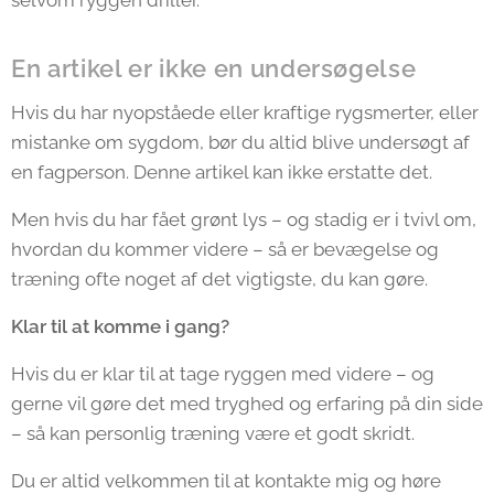
selvom ryggen driller.
En artikel er ikke en undersøgelse
Hvis du har nyopståede eller kraftige rygsmerter, eller
mistanke om sygdom, bør du altid blive undersøgt af
en fagperson. Denne artikel kan ikke erstatte det.
Men hvis du har fået grønt lys – og stadig er i tvivl om,
hvordan du kommer videre – så er bevægelse og
træning ofte noget af det vigtigste, du kan gøre.
Klar til at komme i gang?
Hvis du er klar til at tage ryggen med videre – og
gerne vil gøre det med tryghed og erfaring på din side
– så kan personlig træning være et godt skridt.
Du er altid velkommen til at kontakte mig og høre