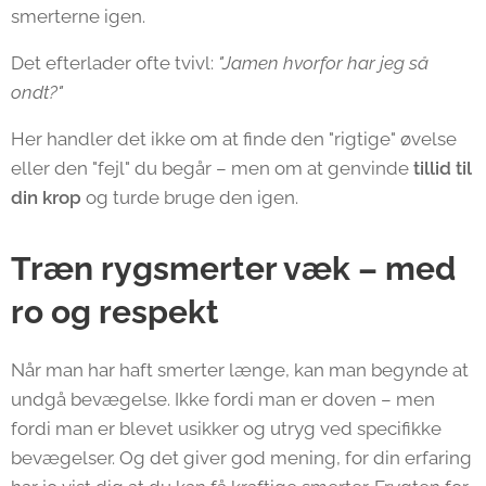
smerterne igen.
Det efterlader ofte tvivl:
"Jamen hvorfor har jeg så
ondt?"
Her handler det ikke om at finde den "rigtige" øvelse
eller den "fejl" du begår – men om at genvinde
tillid til
din krop
og turde bruge den igen.
Træn rygsmerter væk – med
ro og respekt
Når man har haft smerter længe, kan man begynde at
undgå bevægelse. Ikke fordi man er doven – men
fordi man er blevet usikker og utryg ved specifikke
bevægelser. Og det giver god mening, for din erfaring